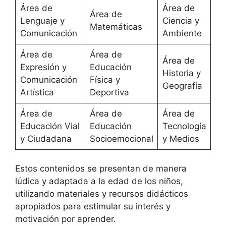
Área de
Área de
Área de
Lenguaje y
Ciencia y
Matemáticas
Comunicación
Ambiente
Área de
Área de
Área de
Expresión y
Educación
Historia y
Comunicación
Física y
Geografía
Artística
Deportiva
Área de
Área de
Área de
Educación Vial
Educación
Tecnología
y Ciudadana
Socioemocional
y Medios
Estos contenidos se presentan de manera
lúdica y adaptada a la edad de los niños,
utilizando materiales y recursos didácticos
apropiados para estimular su interés y
motivación por aprender.