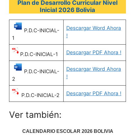
Plan de Desarrollo Curricular Nivel
Inicial 2026 Bolivia
Descargar Word Ahora
P.D.C-INICIAL-
!
1
Descargar PDF Ahora !
P.D.C-INICIAL-1
Descargar Word Ahora
P.D.C-INICIAL-
!
2
Descargar PDF Ahora !
P.D.C-INICIAL-2
Ver también:
CALENDARIO ESCOLAR 2026 BOLIVIA