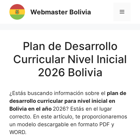
Saltar
Webmaster Bolivia
al
MENÚ
contenido
Plan de Desarrollo
Curricular Nivel Inicial
2026 Bolivia
¿Estás buscando información sobre el
plan de
desarrollo curricular para nivel inicial en
Bolivia en el año
2026? Estás en el lugar
correcto. En este artículo, te proporcionaremos
un modelo descargable en formato PDF y
WORD.