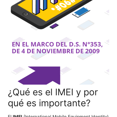
¿Qué es el IMEI y por
qué es importante?
El
IMEI
(International Mobile Equipment Identity)