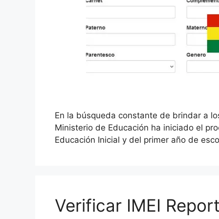
En la búsqueda constante de brindar a los
Ministerio de Educación ha iniciado el p
Educación Inicial y del primer año de es
Verificar IMEI Repor