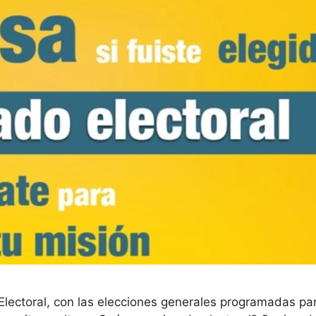
Electoral, con las elecciones generales programadas pa