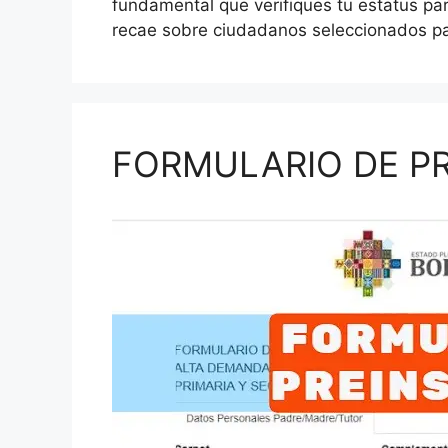
fundamental que verifiques tu estatus par
recae sobre ciudadanos seleccionados par
FORMULARIO DE PR