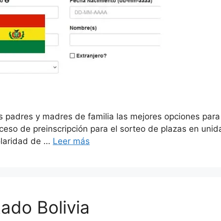
 padres y madres de familia las mejores opciones para l
roceso de preinscripción para el sorteo de plazas en un
colaridad de …
Leer más
tado Bolivia