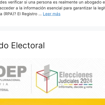
s verificar si una persona es realmente un abogado en 
acceder a la información esencial para garantizar la leg
ía (RPA)? El Registro …
Leer más
do Electoral