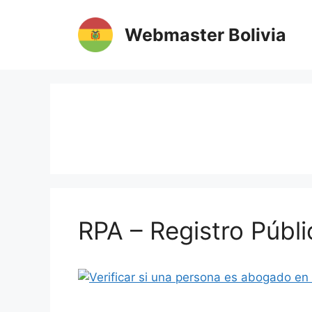
Saltar
al
Webmaster Bolivia
contenido
RPA – Registro Públi