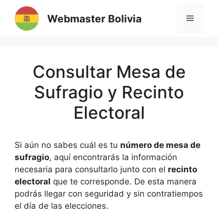
Saltar
Webmaster Bolivia
al
MENÚ
contenido
Consultar Mesa de
Sufragio y Recinto
Electoral
Si aún no sabes cuál es tu
número de mesa de
sufragio
, aquí encontrarás la información
necesaria para consultarlo junto con el
recinto
electoral
que te corresponde. De esta manera
podrás llegar con seguridad y sin contratiempos
el día de las elecciones.